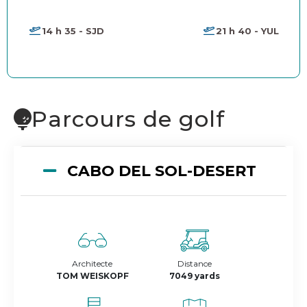
14 h 35 - SJD
21 h 40 - YUL
Parcours de golf
CABO DEL SOL-DESERT
Architecte
Distance
TOM WEISKOPF
7049 yards