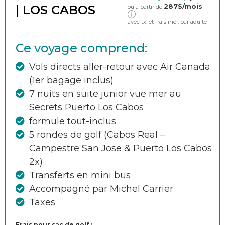
287
$/mois
| LOS CABOS
ou à partir de
avec tx. et frais incl. par adulte
Ce voyage comprend:
Vols directs aller-retour avec Air Canada
(1er bagage inclus)
7 nuits en suite junior vue mer au
Secrets Puerto Los Cabos
formule tout-inclus
5 rondes de golf (Cabos Real –
Campestre San Jose & Puerto Los Cabos
2x)
Transferts en mini bus
Accompagné par Michel Carrier
Taxes
Frais pour sac de golf :