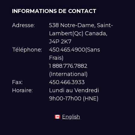
INFORMATIONS DE CONTACT
Adresse:
538 Notre-Dame, Saint-
Lambert(Qc) Canada,
J4P 2K7
Téléphone:
450.465.4900(Sans
Frais)
1 888.776.7882
(International)
Fax:
450.466.3933
Horaire:
Lundi au Vendredi
9h00-17h00 (HNE)
English