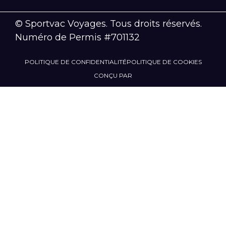
© Sportvac Voyages. Tous droits réservés.
Numéro de Permis #701132
POLITIQUE DE CONFIDENTIALITÉ
POLITIQUE DE COOKIES
CONÇU PAR