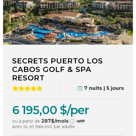
1
/
43
SECRETS PUERTO LOS
CABOS GOLF & SPA
RESORT
7 nuits | 5 jours
6 195,00 $/per
287
$/mois
ou à partir de
avec tx. et frais incl. par adulte