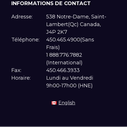
INFORMATIONS DE CONTACT
Adresse:
538 Notre-Dame, Saint-
Lambert(Qc) Canada,
J4P 2K7
Téléphone:
450.465.4900(Sans
Frais)
1 888.776.7882
(International)
Fax:
450.466.3933
Horaire:
Lundi au Vendredi
9h00-17h00 (HNE)
English