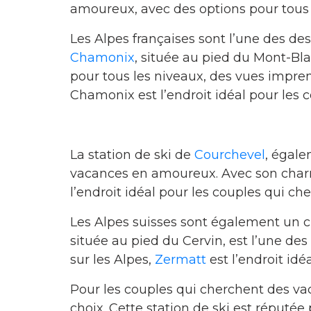
amoureux, avec des options pour tous l
Les Alpes françaises sont l’une des de
Chamonix
, située au pied du Mont-Bl
pour tous les niveaux, des vues impre
Chamonix est l’endroit idéal pour les c
La station de ski de
Courchevel
, égale
vacances en amoureux. Avec son charm
l’endroit idéal pour les couples qui c
Les Alpes suisses sont également un c
située au pied du Cervin, est l’une de
sur les Alpes,
Zermatt
est l’endroit idé
Pour les couples qui cherchent des vaca
choix. Cette station de ski est réputée