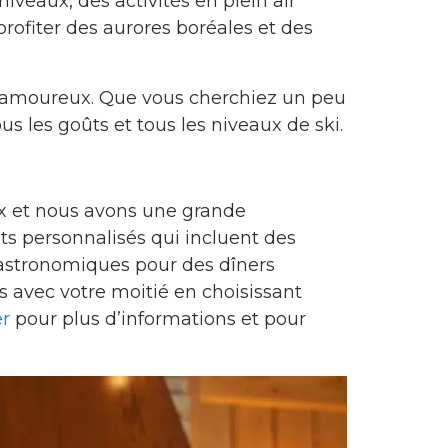
niveaux, des activités en plein air
profiter des aurores boréales et des
en amoureux. Que vous cherchiez un peu
 les goûts et tous les niveaux de ski.
x et nous avons une grande
ts personnalisés qui incluent des
 gastronomiques pour des dîners
avec votre moitié en choisissant
er
pour plus d’informations et pour