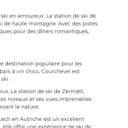
 ski en amoureux. La station de ski de
ki de haute montagne. Avec des pistes
iques pour des dîners romantiques,
re destination populaire pour les
rs à vin chics, Courchevel est
ski.
ux. La station de ski de Zermatt,
 les niveaux et ses vues imprenables
evant la nature.
 Lech en Autriche est un excellent
, elle offre une expérience de ski de