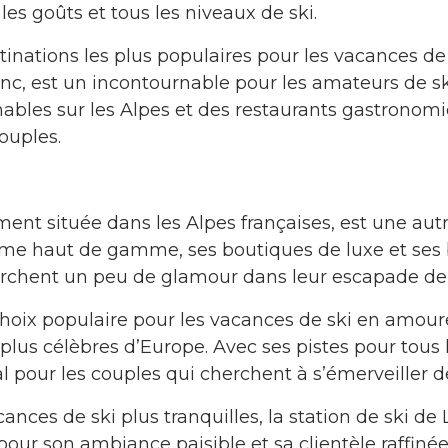
es goûts et tous les niveaux de ski.
stinations les plus populaires pour les vacances de
anc, est un incontournable pour les amateurs de s
nables sur les Alpes et des restaurants gastronom
ouples.
ment située dans les Alpes françaises, est une aut
e haut de gamme, ses boutiques de luxe et ses ba
herchent un peu de glamour dans leur escapade de 
hoix populaire pour les vacances de ski en amoure
s plus célèbres d’Europe. Avec ses pistes pour tous
al pour les couples qui cherchent à s’émerveiller d
nces de ski plus tranquilles, la station de ski de
 pour son ambiance paisible et sa clientèle raffinée