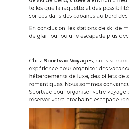
de ski de Geilo, située à environ 3 heur
telles que la raquette et des possibili
soirées dans des cabanes au bord des 
En conclusion, les stations de ski de
de glamour ou une escapade plus décont
Chez
Sportvac Voyages
, nous sommes
expérience pour organiser des vacances
hébergements de luxe, des billets de 
romantiques. Nous sommes convaincus 
Sportvac pour organiser votre voyage 
réserver votre prochaine escapade ro