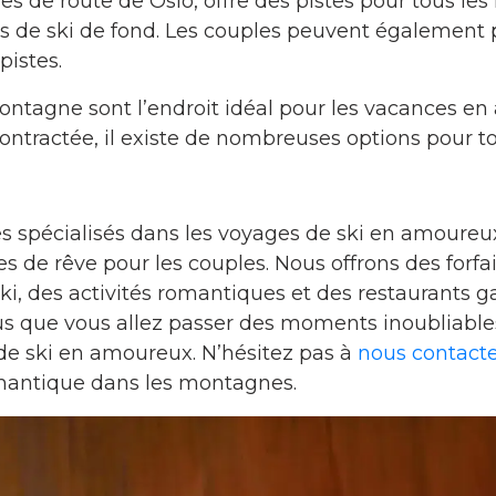
es de route de Oslo, offre des pistes pour tous les 
tés de ski de fond. Les couples peuvent également 
pistes.
 montagne sont l’endroit idéal pour les vacances 
ractée, il existe de nombreuses options pour tous
 spécialisés dans les voyages de ski en amoureu
 de rêve pour les couples. Nous offrons des forfai
ski, des activités romantiques et des restaurants
que vous allez passer des moments inoubliables 
de ski en amoureux. N’hésitez pas à
nous contact
mantique dans les montagnes.