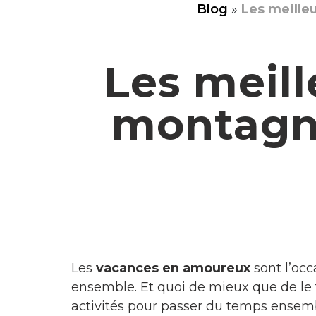
Blog
»
Les meille
Les meill
montagne
Les
vacances en amoureux
sont l’occ
ensemble. Et quoi de mieux que de le 
activités pour passer du temps ensem