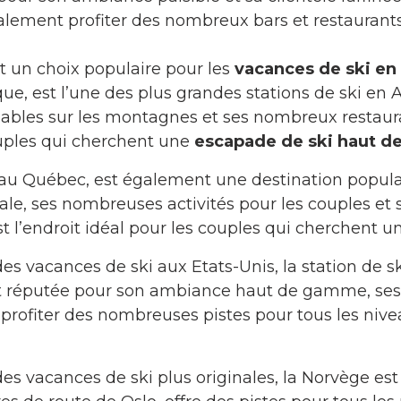
alement profiter des nombreux bars et restaurant
 un choix populaire pour les
vacances de ski e
ue, est l’une des plus grandes stations de ski en
nables sur les montagnes et ses nombreux restaur
couples qui cherchent une
escapade de ski haut 
e au Québec, est également une destination popula
e, ses nombreuses activités pour les couples et 
 l’endroit idéal pour les couples qui cherchent u
des vacances de ski aux Etats-Unis, la station de s
est réputée pour son ambiance haut de gamme, ses 
profiter des nombreuses pistes pour tous les nive
es vacances de ski plus originales, la Norvège est 