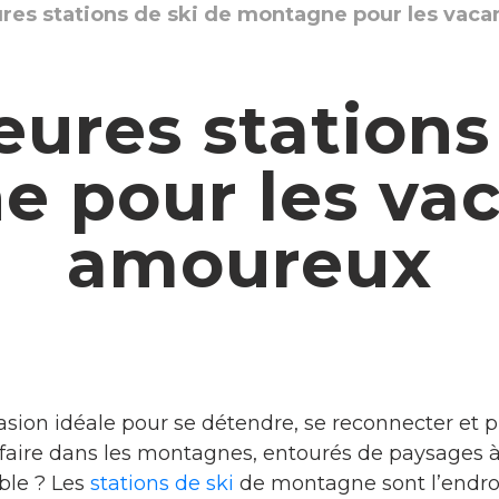
ures stations de ski de montagne pour les vac
eures stations
 pour les va
amoureux
asion idéale pour se détendre, se reconnecter et
faire dans les montagnes, entourés de paysages à
ble ? Les
stations de ski
de montagne sont l’endroi