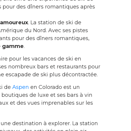
s pour des dîners romantiques après
n amoureux
. La station de ski de
 Amérique du Nord. Avec ses pistes
ants pour des dîners romantiques,
de gamme
.
ire pour les vacances de ski en
ses nombreux bars et restaurants pour
ne escapade de ski plus décontractée.
ki de
Aspen
en Colorado est un
boutiques de luxe et ses bars à vin
aux et des vues imprenables sur les
une destination à explorer. La station