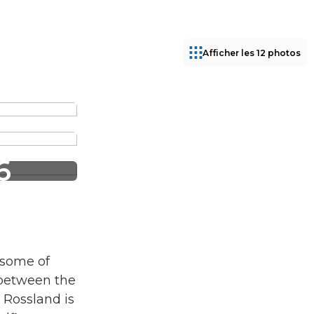
Afficher les 12 photos
6
 some of
 between the
 Rossland is