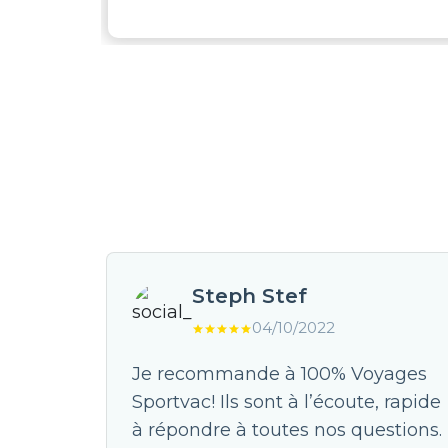
Steph Stef
04/10/2022
avec 3
Je recommande à 100% Voyages
 je
Sportvac! Ils sont à l’écoute, rapide
x est
à répondre à toutes nos questions.