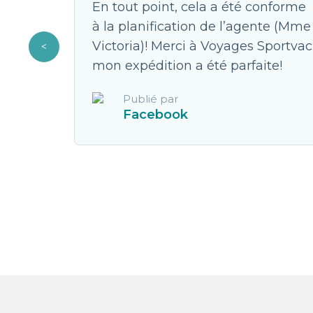
ellent.
En tout point, cela a été conforme
à la planification de l’agente (Mme
JC pour
Victoria)! Merci à Voyages Sportvac
s faute.
mon expédition a été parfaite!
Publié par
Facebook