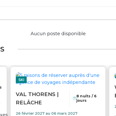
Aucun poste disponible
ES
SKI
s
VAL THORENS |
8 nuits / 6
jours
RELÂCHE
26 février 2027 au 06 mars 2027