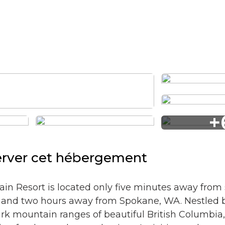
+
erver cet hébergement
in Resort is located only five minutes away from
in and two hours away from Spokane, WA. Nestled
k mountain ranges of beautiful British Columbia,