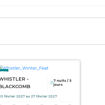
SKI
GOLF
WHISTLER -
Coup de coeur
7 nuits / 5
jours
BLACKCOMB
20 février 2027 au 27 février 2027