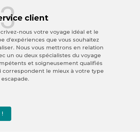
3
ervice client
crivez-nous votre voyage idéal et le
pe d’expériences que vous souhaitez
aliser. Nous vous mettrons en relation
ec un ou deux spécialistes du voyage
mpétents et soigneusement qualifiés
i correspondent le mieux à votre type
 escapade.
!