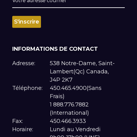
INFORMATIONS DE CONTACT
Adresse:
538 Notre-Dame, Saint-
Lambert(Qc) Canada,
J4P 2K7
Téléphone:
450.465.4900(Sans
Frais)
1 888.776.7882
(International)
Fax:
450.466.3933
Horaire:
Lundi au Vendredi