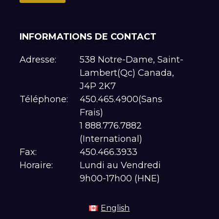
INFORMATIONS DE CONTACT
Adresse:
538 Notre-Dame, Saint-
Lambert(Qc) Canada,
J4P 2K7
Téléphone:
450.465.4900(Sans
Frais)
1 888.776.7882
(International)
Fax:
450.466.3933
Horaire:
Lundi au Vendredi
9h00-17h00 (HNE)
English