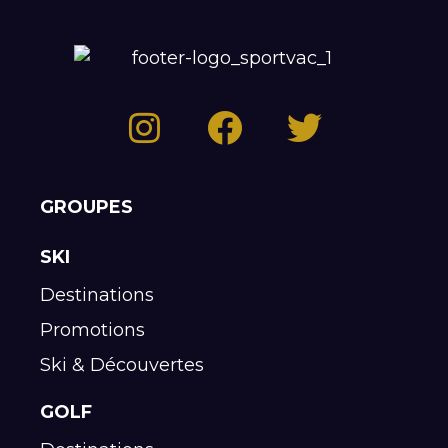
GROUPES
SKI
Destinations
Promotions
Ski & Découvertes
GOLF