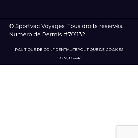
© Sportvac Voyages. Tous droits réservés.
Numéro de Permis #701132
POLITIQUE DE CONFIDENTIALITÉ
POLITIQUE DE COOKIES
CONÇU PAR