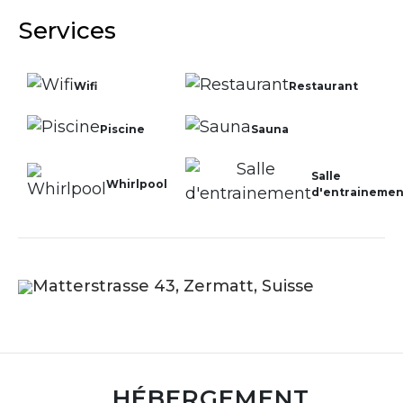
Services
Wifi
Restaurant
Piscine
Sauna
Salle
Whirlpool
d'entrainemen
Matterstrasse 43, Zermatt, Suisse
HÉBERGEMENT