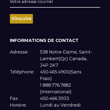
INFORMATIONS DE CONTACT
Adresse:
538 Notre-Dame, Saint-
Lambert(Qc) Canada,
J4P 2K7
Téléphone:
450.465.4900(Sans
Frais)
1 888.776.7882
(International)
Fax:
450.466.3933
Horaire:
Lundi au Vendredi