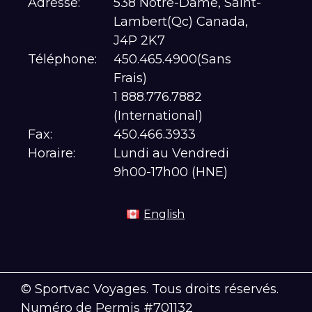
Adresse:
538 Notre-Dame, Saint-
Lambert(Qc) Canada,
J4P 2K7
Téléphone:
450.465.4900(Sans
Frais)
1 888.776.7882
(International)
Fax:
450.466.3933
Horaire:
Lundi au Vendredi
9h00-17h00 (HNE)
English
© Sportvac Voyages. Tous droits réservés.
Numéro de Permis #701132