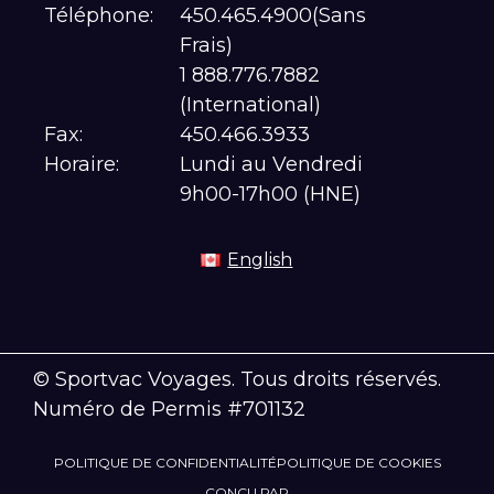
Téléphone:
450.465.4900(Sans
Frais)
1 888.776.7882
(International)
Fax:
450.466.3933
Horaire:
Lundi au Vendredi
9h00-17h00 (HNE)
English
© Sportvac Voyages. Tous droits réservés.
Numéro de Permis #701132
POLITIQUE DE CONFIDENTIALITÉ
POLITIQUE DE COOKIES
CONÇU PAR