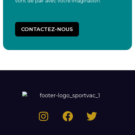
vont de pair avec votre imagination.
CONTACTEZ-NOUS