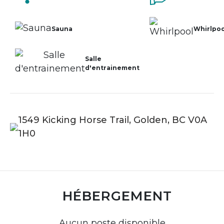
Sauna
Whirlpoo
Salle
d'entrainement
1549 Kicking Horse Trail, Golden, BC V0A
1H0
HÉBERGEMENT
Aucun poste disponible