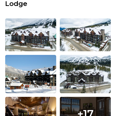
Lodge
+17