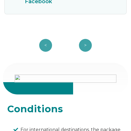
Facebook
Conditions
For international destinations, the package