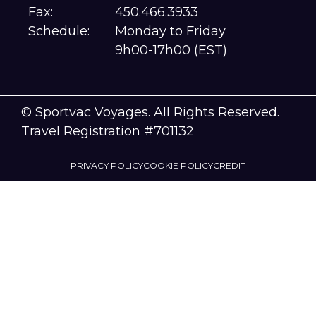
Fax:
450.466.3933
Schedule:
Monday to Friday
9h00-17h00 (EST)
© Sportvac Voyages. All Rights Reserved.
Travel Registration #701132
PRIVACY POLICY
COOKIE POLICY
CREDIT