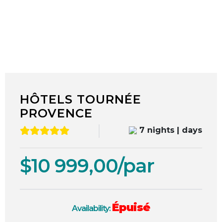
1
/
7
HÔTELS TOURNÉE
PROVENCE
7 nights | days
$10 999,00/par
Épuisé
Availability: