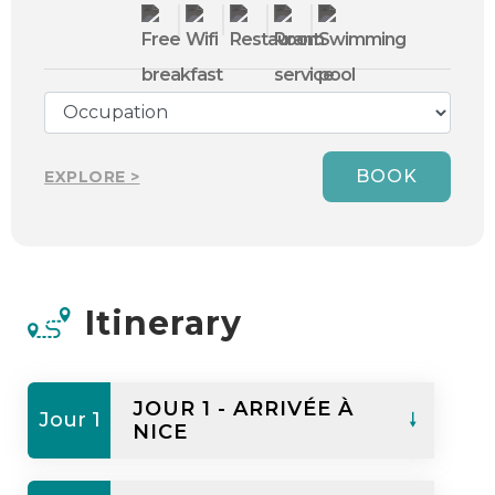
BOOK
EXPLORE >
Itinerary
JOUR 1 - ARRIVÉE À
Jour 1
NICE
Souper de groupe à l’hôtel