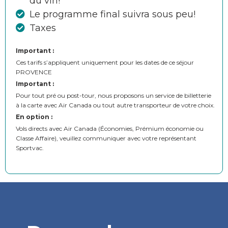
du vin!
Le programme final suivra sous peu!
Taxes
Important :
Ces tarifs s’appliquent uniquement pour les dates de ce séjour
PROVENCE
Important :
Pour tout pré ou post-tour, nous proposons un service de billetterie
à la carte avec Air Canada ou tout autre transporteur de votre choix.
En option :
Vols directs avec Air Canada (Économies, Prémium économie ou
Classe Affaire), veuillez communiquer avec votre représentant
Sportvac.