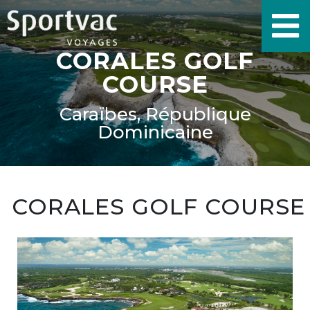
CORALES GOLF
COURSE
Caraïbes, République
Dominicaine
CORALES GOLF COURSE