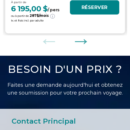
À partir de
6 195,00 $
RÉSERVER
/ pers
287
$/mois
ou à partir de
tx. et frais incl. par adulte
BESOIN D'UN PRIX ?
Faites une demande aujourd'hui et obtenez
une soumission pour votre prochain voyage.
Contact Principal