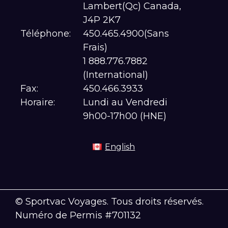
Lambert(Qc) Canada,
J4P 2K7
Téléphone:
450.465.4900(Sans
Frais)
1 888.776.7882
(International)
Fax:
450.466.3933
Horaire:
Lundi au Vendredi
9h00-17h00 (HNE)
English
© Sportvac Voyages. Tous droits réservés.
Numéro de Permis #701132