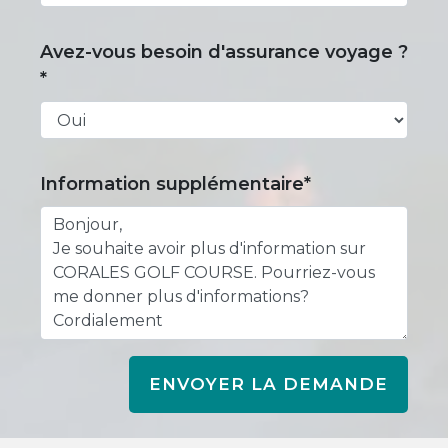
Avez-vous besoin d'assurance voyage ?
*
Information supplémentaire*
ENVOYER LA DEMANDE