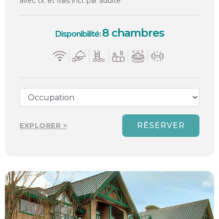
avec tx. et frais incl. par adulte
8 chambres
Disponibilité:
RÉSERVER
EXPLORER >