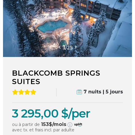
1
/
25
BLACKCOMB SPRINGS
SUITES
7 nuits | 5 jours
3 295,00 $/per
153
$/mois
ou à partir de
avec tx. et frais incl. par adulte