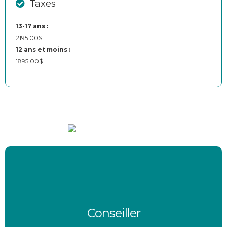
Taxes
13-17 ans :
2195.00$
12 ans et moins :
1895.00$
Conseiller