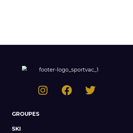
GROUPES
SKI