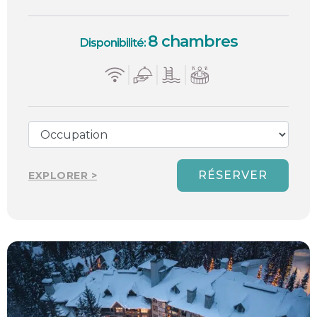
8 chambres
Disponibilité:
RÉSERVER
EXPLORER >