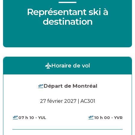
Représentant ski à
destination
Horaire de vol
Départ de Montréal
27 février 2027 | AC301
07 h 10 - YUL
10 h 00 - YVR