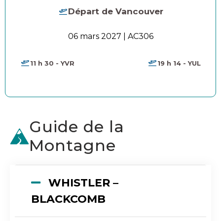
Départ de Vancouver
06 mars 2027 | AC306
11 h 30 - YVR
19 h 14 - YUL
Guide de la
Montagne
WHISTLER –
BLACKCOMB