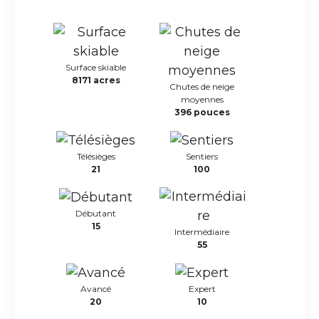
Surface skiable
8171 acres
Chutes de neige
moyennes
396 pouces
Télésièges
Sentiers
21
100
Débutant
15
Intermédiaire
55
Avancé
Expert
20
10