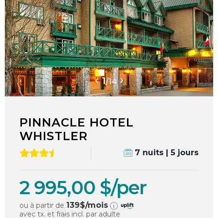
1
/
14
PINNACLE HOTEL
WHISTLER
7 nuits | 5 jours
2 995,00 $/per
139
$/mois
ou à partir de
avec tx. et frais incl. par adulte