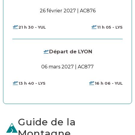
26 février 2027 | AC876
21 h 30 - YUL
11 h 05 - LYS
Départ de LYON
06 mars 2027 | AC877
13 h 40 - LYS
16 h 06 - YUL
Guide de la
Montagne