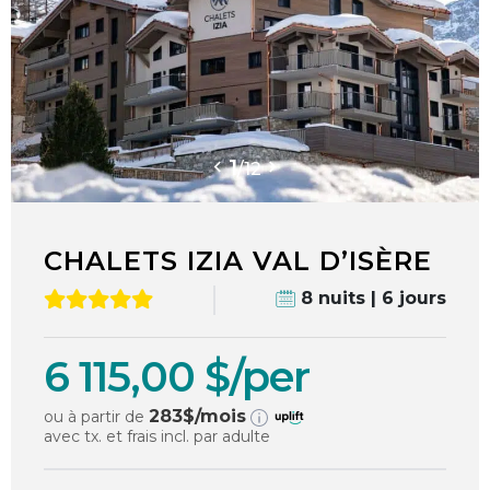
1
/
12
CHALETS IZIA VAL D’ISÈRE
8 nuits | 6 jours
6 115,00 $/per
283
$/mois
ou à partir de
avec tx. et frais incl. par adulte