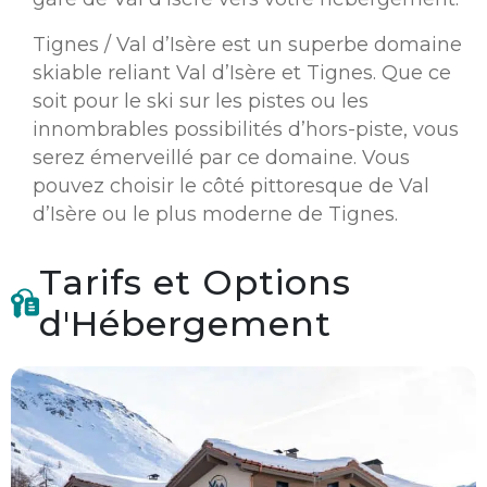
Tignes / Val d’Isère est un superbe domaine
skiable reliant Val d’Isère et Tignes. Que ce
soit pour le ski sur les pistes ou les
innombrables possibilités d’hors-piste, vous
serez émerveillé par ce domaine. Vous
pouvez choisir le côté pittoresque de Val
d’Isère ou le plus moderne de Tignes.
Tarifs et Options
d'Hébergement