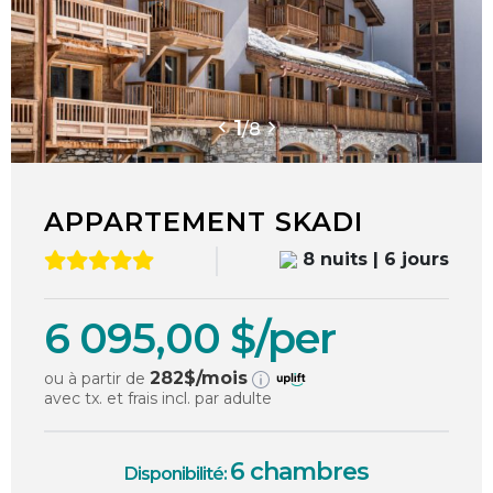
1
/
8
APPARTEMENT SKADI
8 nuits | 6 jours
6 095,00 $/per
282
$/mois
ou à partir de
avec tx. et frais incl. par adulte
6 chambres
Disponibilité: