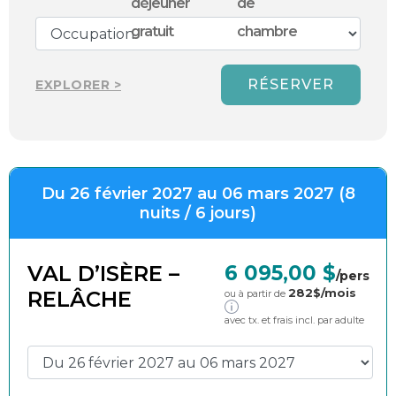
RÉSERVER
EXPLORER >
Du 26 février 2027 au 06 mars 2027 (8
nuits / 6 jours)
VAL D’ISÈRE –
6 095,00 $
/pers
282
$/mois
RELÂCHE
ou à partir de
avec tx. et frais incl. par adulte