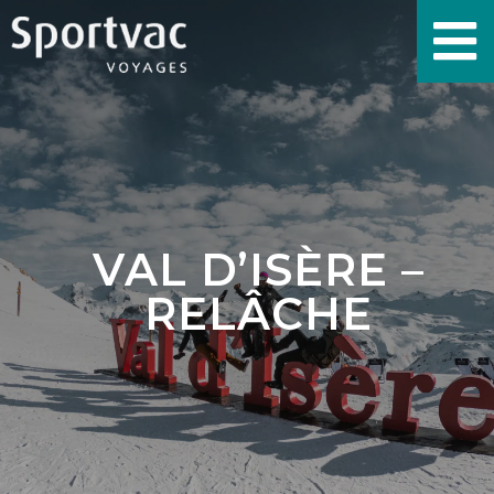
VAL D’ISÈRE –
RELÂCHE