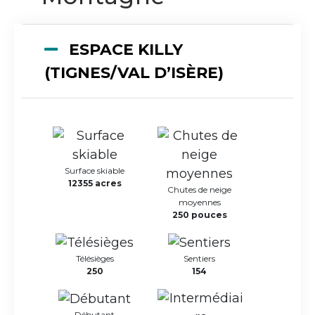
ESPACE KILLY
(TIGNES/VAL D’ISÈRE)
Surface skiable
12355 acres
Chutes de neige
moyennes
250 pouces
Télésièges
Sentiers
250
154
Débutant