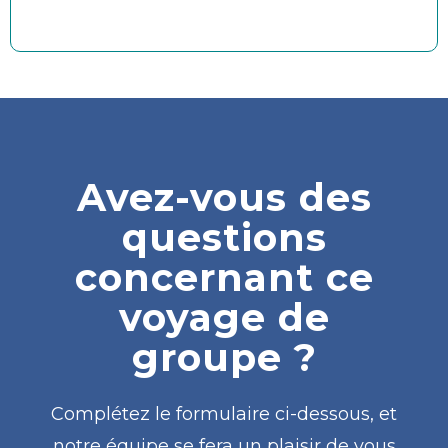
Avez-vous des
questions
concernant ce
voyage de
groupe ?
Complétez le formulaire ci-dessous, et
notre équipe se fera un plaisir de vous