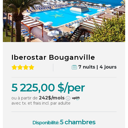
1
/
5
Iberostar Bouganville
7 nuits | 4 jours
5 225,00 $/per
242
$/mois
ou à partir de
avec tx. et frais incl. par adulte
5 chambres
Disponibilité: