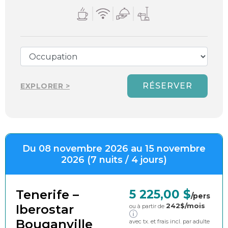
RÉSERVER
EXPLORER >
Du 08 novembre 2026 au 15 novembre
2026 (7 nuits / 4 jours)
Tenerife –
5 225,00 $
/pers
242
$/mois
Iberostar
ou à partir de
Bouganville
avec tx. et frais incl. par adulte