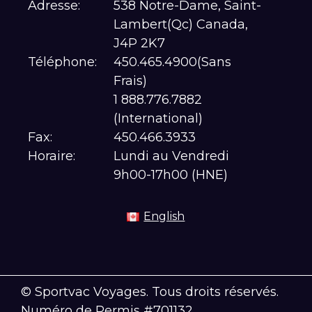
Adresse:
538 Notre-Dame, Saint-
Lambert(Qc) Canada,
J4P 2K7
Téléphone:
450.465.4900(Sans
Frais)
1 888.776.7882
(International)
Fax:
450.466.3933
Horaire:
Lundi au Vendredi
9h00-17h00 (HNE)
English
© Sportvac Voyages. Tous droits réservés.
Numéro de Permis #701132