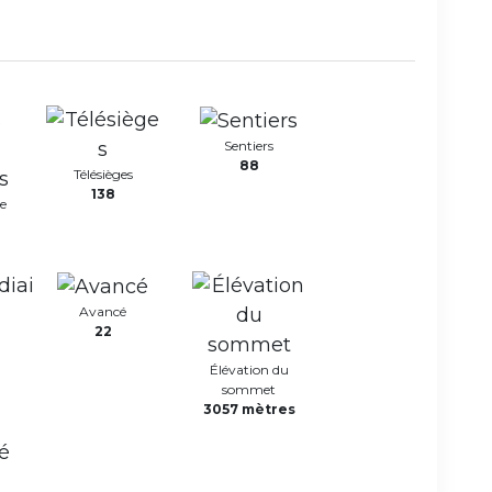
Sentiers
88
Télésièges
138
e
Avancé
22
Élévation du
sommet
3057 mètres