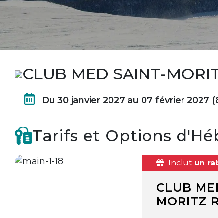
CLUB MED SAINT-MORI
Du 30 janvier 2027 au 07 février 2027 (8
Tarifs et Options d'
Inclut
un ra
CLUB MED
MORITZ R