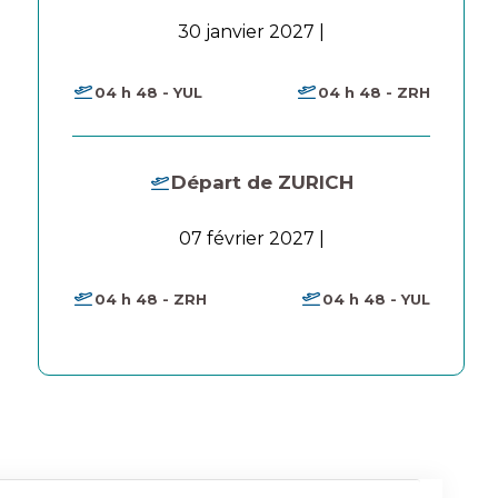
30 janvier 2027 |
04 h 48 - YUL
04 h 48 - ZRH
Départ de ZURICH
07 février 2027 |
04 h 48 - ZRH
04 h 48 - YUL