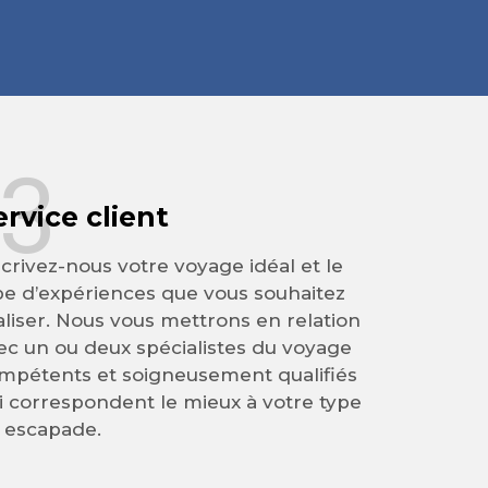
3
ervice client
crivez-nous votre voyage idéal et le
pe d’expériences que vous souhaitez
aliser. Nous vous mettrons en relation
ec un ou deux spécialistes du voyage
mpétents et soigneusement qualifiés
i correspondent le mieux à votre type
 escapade.