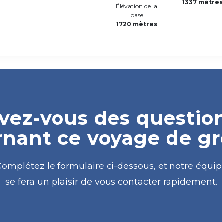
1337 mètre
Élévation de la
base
1720 mètres
vez-vous des questio
nant ce voyage de g
omplétez le formulaire ci-dessous, et notre équi
se fera un plaisir de vous contacter rapidement.