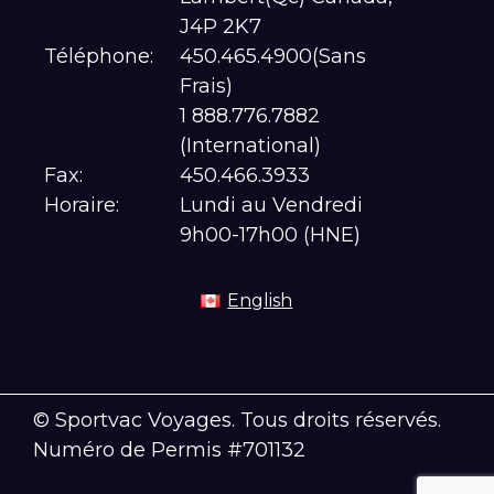
J4P 2K7
Téléphone:
450.465.4900(Sans
Frais)
1 888.776.7882
(International)
Fax:
450.466.3933
Horaire:
Lundi au Vendredi
9h00-17h00 (HNE)
English
© Sportvac Voyages. Tous droits réservés.
Numéro de Permis #701132