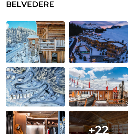
BELVEDERE
+22