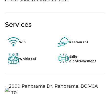
Services
Wifi
Restaurant
Salle
Whirlpool
d'entrainement
2000 Panorama Dr, Panorama, BC V0A
1T0