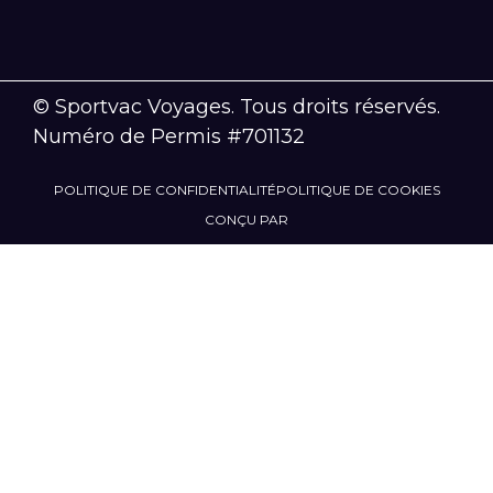
© Sportvac Voyages. Tous droits réservés.
Numéro de Permis #701132
POLITIQUE DE CONFIDENTIALITÉ
POLITIQUE DE COOKIES
CONÇU PAR