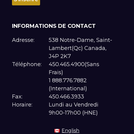
INFORMATIONS DE CONTACT
Adresse:
538 Notre-Dame, Saint-
Lambert(Qc) Canada,
J4P 2K7
Téléphone:
450.465.4900(Sans
Frais)
1 888.776.7882
(International)
Fax:
450.466.3933
Horaire:
Lundi au Vendredi
9h00-17h00 (HNE)
English