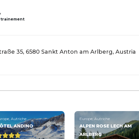
e
ntrainement
traße 35, 6580 Sankt Anton am Arlberg, Austria
rope, Autriche
Europe, Autriche
ÔTEL ANDINO
ALPEN ROSE LECH AM
ARLBERG