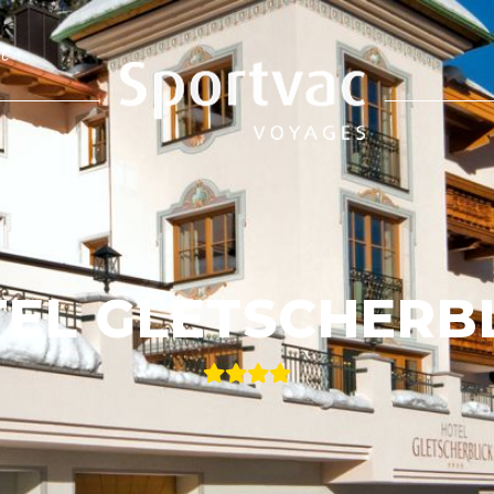
e
EL GLETSCHERB