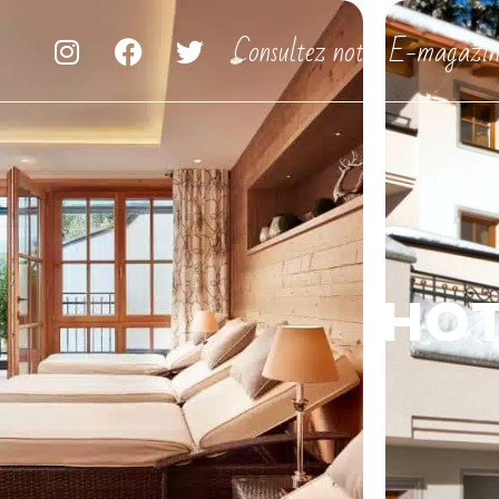
Consultez notre E-magazin
HOT