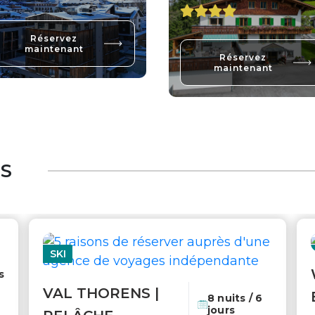
Réservez
maintenant
Réservez
maintenant
ES
SKI
s
VAL THORENS |
8 nuits / 6
jours