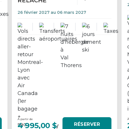
RELÂCHE
26 février 2027 au 06 mars 2027
À partir de
À
4 995,00 $
RÉSERVER
/