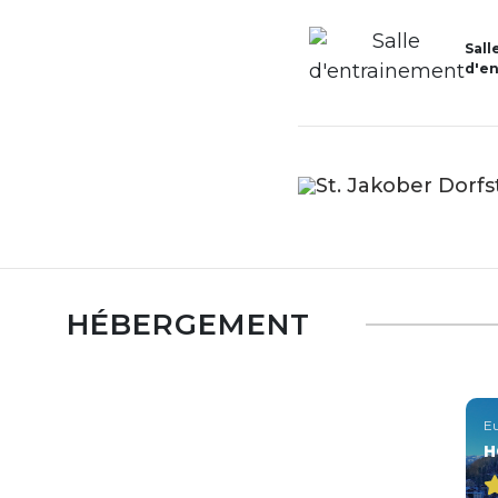
Sall
d'e
St. Jakober Dorfs
HÉBERGEMENT
Eu
H