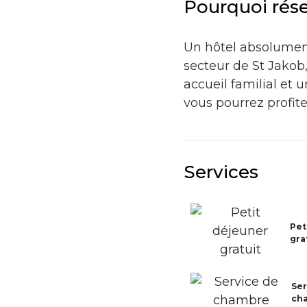
Pourquoi rés
Un hôtel absolument
secteur de St Jakob
accueil familial et
vous pourrez profite
Services
Pet
gra
Ser
ch