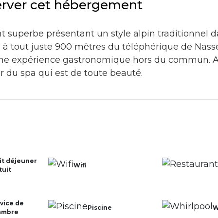
erver cet hébergement
 superbe présentant un style alpin traditionnel d
, à tout juste 900 mètres du téléphérique de Nass
 une expérience gastronomique hors du commun. Ap
r du spa qui est de toute beauté.
it déjeuner
Wifi
tuit
vice de
Piscine
W
ambre