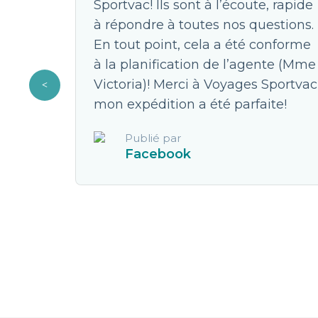
 je
Sportvac! Ils sont à l’écoute, rapide
x est
à répondre à toutes nos questions.
ellent.
En tout point, cela a été conforme
à la planification de l’agente (Mme
JC pour
Victoria)! Merci à Voyages Sportvac
s faute.
mon expédition a été parfaite!
Publié par
Facebook