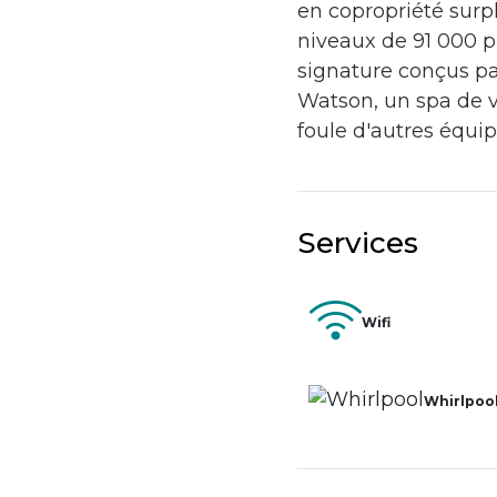
en copropriété surp
niveaux de 91 000 p
signature conçus pa
Watson, un spa de v
foule d'autres équi
Services
Wifi
Whirlpoo