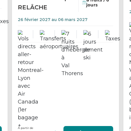
8 nuits / 6
jours
RELÂCHE
26 février 2027 au 06 mars 2027
À partir de
À