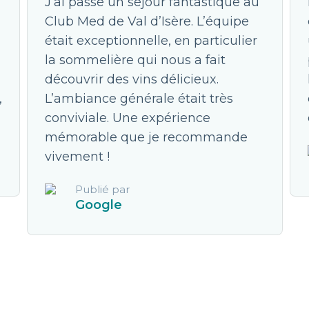
J’ai passé un séjour fantastique au
Club Med de Val d’Isère. L’équipe
était exceptionnelle, en particulier
la sommelière qui nous a fait
découvrir des vins délicieux.
,
L’ambiance générale était très
conviviale. Une expérience
mémorable que je recommande
vivement !
Publié par
Google