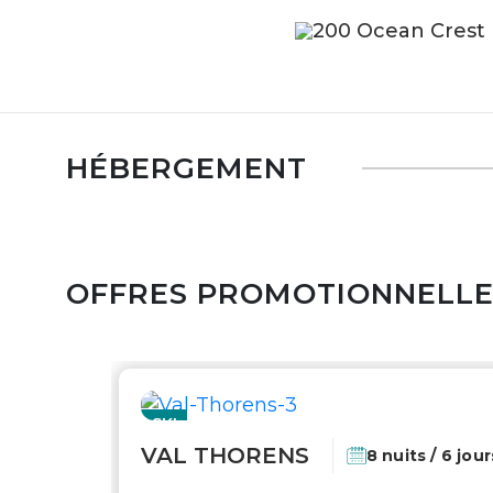
200 Ocean Crest D
HÉBERGEMENT
OFFRES PROMOTIONNELL
SKI
VAL THORENS
8 nuits / 6 jour