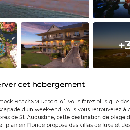
+
erver cet hébergement
ck BeachSM Resort, où vous ferez plus que des
escapade d'un week-end. Vous vous retrouverez 
 près de St. Augustine, cette destination de plage
er plan en Floride propose des villas de luxe et d