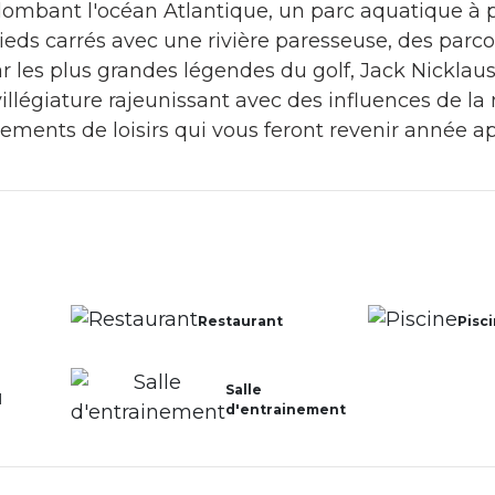
lombant l'océan Atlantique, un parc aquatique à 
ieds carrés avec une rivière paresseuse, des parco
r les plus grandes légendes du golf, Jack Nicklau
illégiature rajeunissant avec des influences de la
pements de loisirs qui vous feront revenir année a
Restaurant
Pisc
Salle
l
d'entrainement