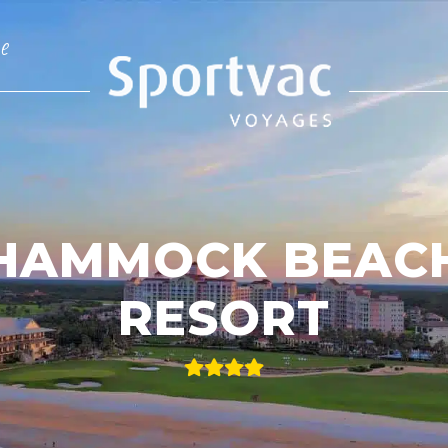
e
HAMMOCK BEAC
RESORT