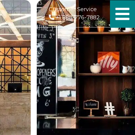
Customer Service
+1 888-776-7882