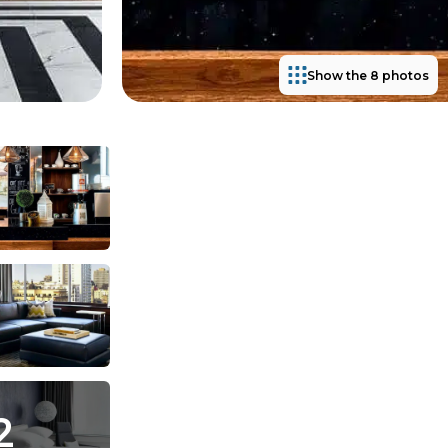
Show the 8 photos
2