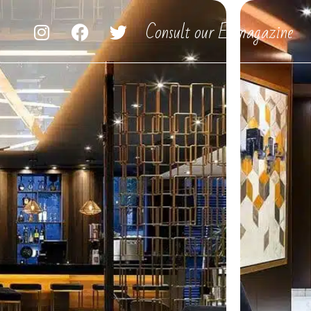
Consult our E-magazine