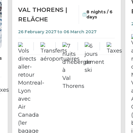
VAL THORENS |
8 nights / 6
days
RELÂCHE
26 February 2027 to 06 March 2027
s