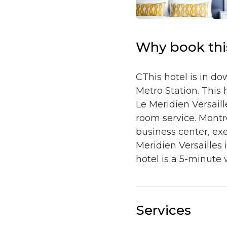
Why book th
CThis hotel is in d
Metro Station. This
Le Meridien Versail
room service. Montre
business center, exe
Meridien Versailles
hotel is a 5-minute
Services