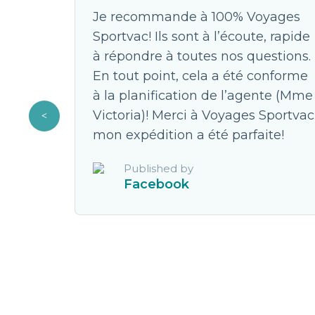
avec 3
Je recommande à 100% Voyages
 je
Sportvac! Ils sont à l’écoute, rapide
x est
à répondre à toutes nos questions.
ellent.
En tout point, cela a été conforme
à la planification de l’agente (Mme
JC pour
Victoria)! Merci à Voyages Sportvac
s faute.
mon expédition a été parfaite!
Published by
Facebook