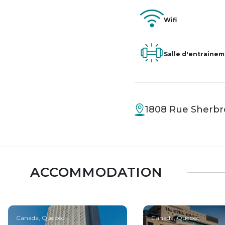
Wifi
Salle d'entraine
1808 Rue Sherbr
ACCOMMODATION
Canada, Quebec
Canada, Quebec