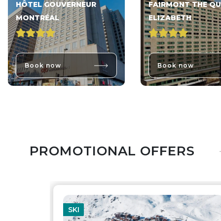
HÔTEL GOUVERNEUR
FAIRMONT THE QU
MONTRÉAL
ELIZABETH
Book now
Book now
PROMOTIONAL OFFERS
SKI