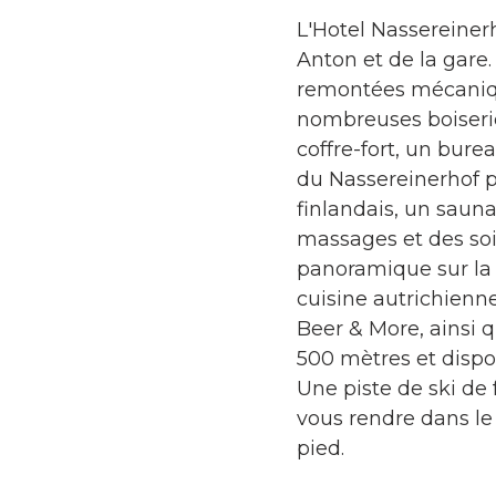
L'Hotel Nassereiner
Anton et de la gare.
remontées mécaniqu
nombreuses boiseri
coffre-fort, un bur
du Nassereinerhof 
finlandais, un sauna
massages et des so
panoramique sur la
cuisine autrichienne
Beer & More, ainsi q
500 mètres et dispos
Une piste de ski de
vous rendre dans le
pied.