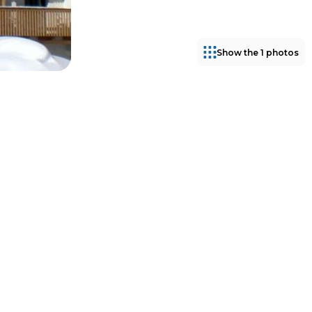
Show the 1 photos