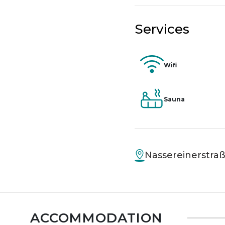
Services
Wifi
Sauna
Nassereinerstraß
ACCOMMODATION