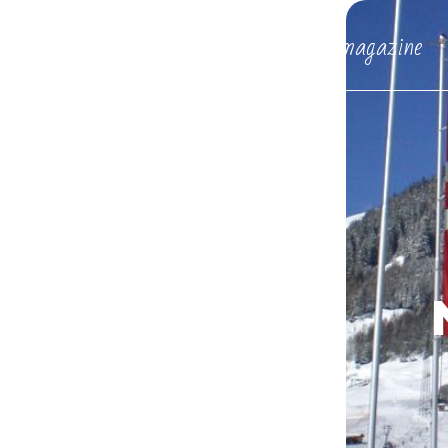
Consult our E-magazine