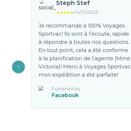
Steph Stef
04/10/2022
avec 3
Je recommande à 100% Voyages
 je
Sportvac! Ils sont à l’écoute, rapide
x est
à répondre à toutes nos questions.
ellent.
En tout point, cela a été conforme
à la planification de l’agente (Mme
JC pour
Victoria)! Merci à Voyages Sportvac
s faute.
mon expédition a été parfaite!
Published by
Facebook