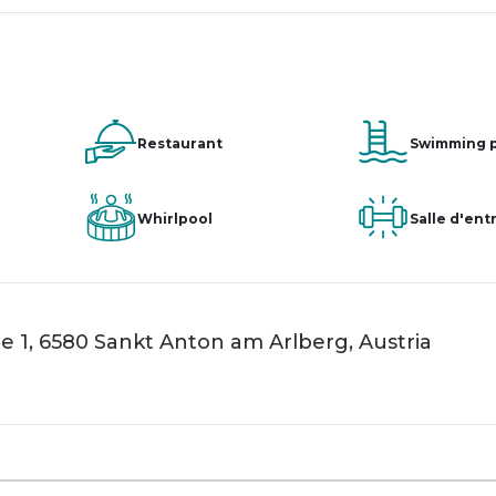
Restaurant
Swimming 
Whirlpool
Salle d'en
e 1, 6580 Sankt Anton am Arlberg, Austria