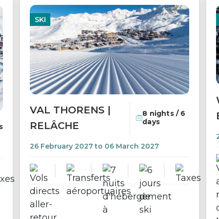
SKI
VAL THORENS |
8 nights / 6
days
RELÂCHE
s
26 February 2027 to 06 March 2027