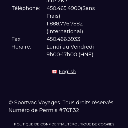
J4P 2K7
Téléphone:
450.465.4900(Sans
Frais)
1 888.776.7882
(International)
Fax:
450.466.3933
Horaire:
Lundi au Vendredi
9h00-17h00 (HNE)
English
© Sportvac Voyages. Tous droits réservés.
Numéro de Permis #701132
POLITIQUE DE CONFIDENTIALITÉ
POLITIQUE DE COOKIES