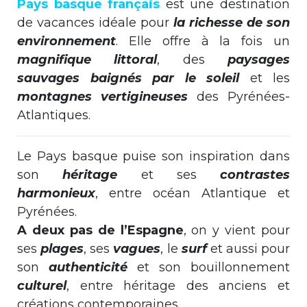
Pays basque français
est une destination
de vacances idéale pour
la richesse de son
environnement
. Elle offre à la fois un
magnifique littoral
, des
paysages
sauvages baignés par le soleil
et les
montagnes vertigineuses
des Pyrénées-
Atlantiques.
Le Pays basque puise son inspiration dans
son
héritage
et ses
contrastes
harmonieux
, entre océan Atlantique et
Pyrénées.
A deux pas de l’Espagne
, on y vient pour
ses
plages
, ses
vagues
, le
surf
et aussi pour
son
authenticité
et son bouillonnement
culturel
, entre héritage des anciens et
créations contemporaines.