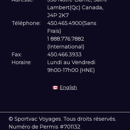
Lambert(Qc) Canada,
J4P 2K7
Téléphone:
450.465.4900(Sans
Frais)
1 888.776.7882
(International)
Fax:
450.466.3933
Horaire:
Lundi au Vendredi
9h00-17h00 (HNE)
English
© Sportvac Voyages. Tous droits réservés.
Numéro de Permis #701132