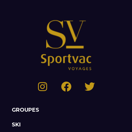
GROUPES
SKI