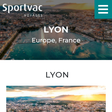
LYON
Europe, France
LYON