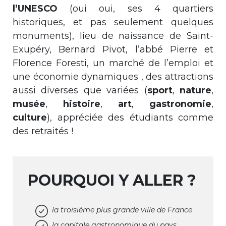
l’UNESCO
(oui oui, ses 4 quartiers
historiques, et pas seulement quelques
monuments), lieu de naissance de Saint-
Exupéry, Bernard Pivot, l’abbé Pierre et
Florence Foresti, un marché de l’emploi et
une économie dynamiques , des attractions
aussi diverses que variées (
sport
,
nature
,
musée
,
histoire
,
art
,
gastronomie
,
culture
), appréciée des étudiants comme
des retraités !
POURQUOI Y ALLER ?
la troisième plus grande ville de France
la capitale gastronomique du pays