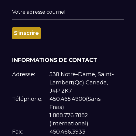
INFORMATIONS DE CONTACT
Adresse:
538 Notre-Dame, Saint-
Lambert(Qc) Canada,
J4P 2K7
Téléphone:
450.465.4900(Sans
Frais)
1 888.776.7882
(International)
Fax:
450.466.3933