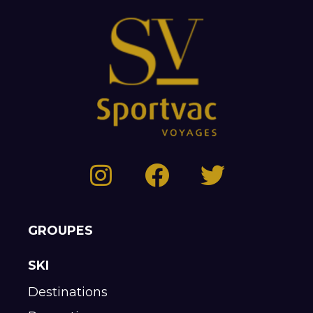
GROUPES
SKI
Destinations