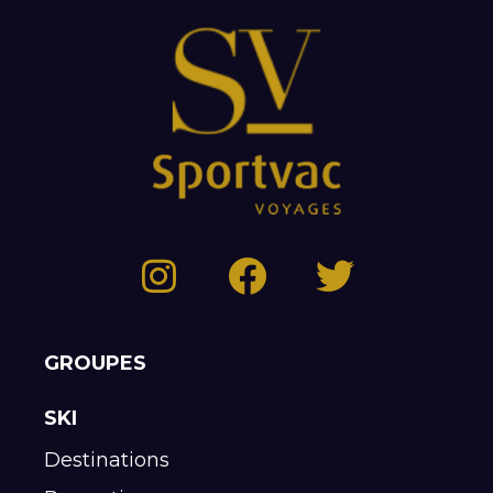
GROUPES
SKI
Destinations