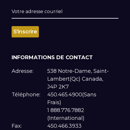
INFORMATIONS DE CONTACT
Adresse:
538 Notre-Dame, Saint-
Lambert(Qc) Canada,
J4P 2K7
Téléphone:
450.465.4900(Sans
Frais)
1 888.776.7882
(International)
Fax:
450.466.3933