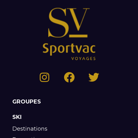
GROUPES
SKI
Destinations