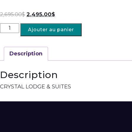
2,695.00
$
2,495.00
$
Ajouter au panier
Description
Description
CRYSTAL LODGE & SUITES