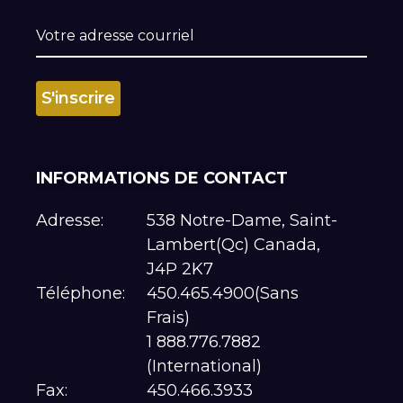
INFORMATIONS DE CONTACT
Adresse:
538 Notre-Dame, Saint-
Lambert(Qc) Canada,
J4P 2K7
Téléphone:
450.465.4900(Sans
Frais)
1 888.776.7882
(International)
Fax:
450.466.3933