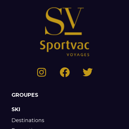
GROUPES
SKI
Destinations