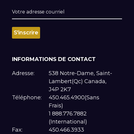
INFORMATIONS DE CONTACT
Adresse:
538 Notre-Dame, Saint-
Lambert(Qc) Canada,
J4P 2K7
Téléphone:
450.465.4900(Sans
Frais)
1 888.776.7882
(International)
Fax:
450.466.3933