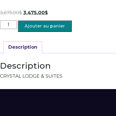
3,675.00
$
3,475.00
$
Ajouter au panier
Description
Description
CRYSTAL LODGE & SUITES