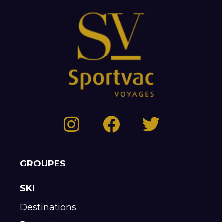
GROUPES
SKI
Destinations