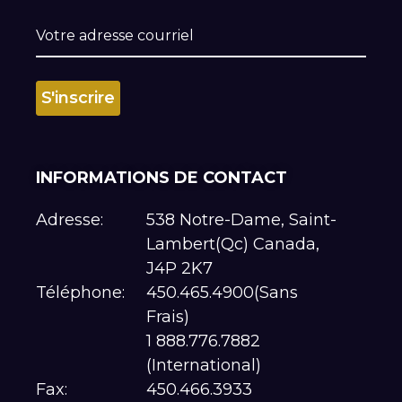
INFORMATIONS DE CONTACT
Adresse:
538 Notre-Dame, Saint-
Lambert(Qc) Canada,
J4P 2K7
Téléphone:
450.465.4900(Sans
Frais)
1 888.776.7882
(International)
Fax:
450.466.3933