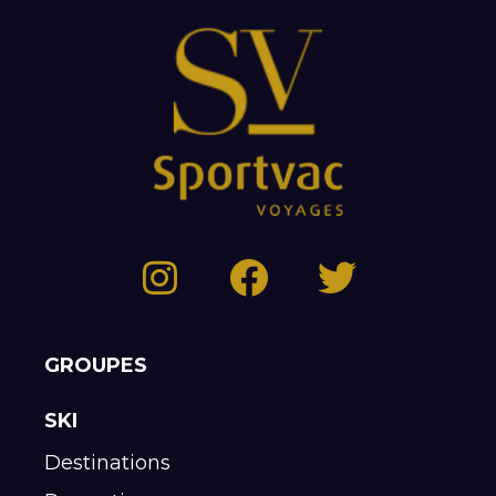
GROUPES
SKI
Destinations