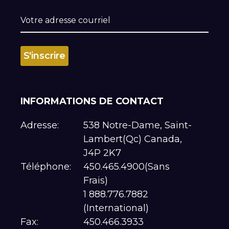
INFORMATIONS DE CONTACT
Adresse:
538 Notre-Dame, Saint-
Lambert(Qc) Canada,
J4P 2K7
Téléphone:
450.465.4900(Sans
Frais)
1 888.776.7882
(International)
Fax:
450.466.3933