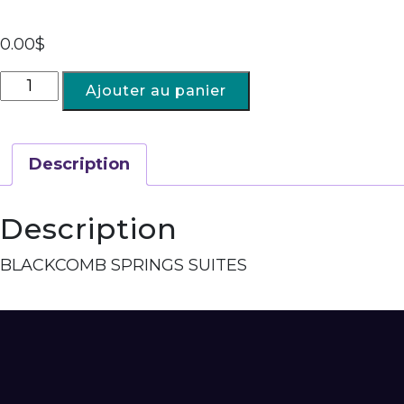
0.00
$
Ajouter au panier
Description
Description
BLACKCOMB SPRINGS SUITES