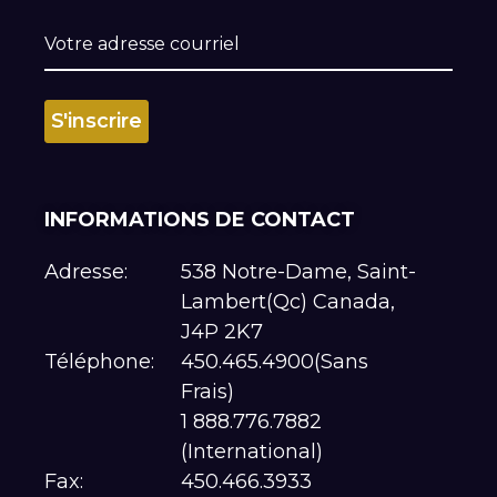
INFORMATIONS DE CONTACT
Adresse:
538 Notre-Dame, Saint-
Lambert(Qc) Canada,
J4P 2K7
Téléphone:
450.465.4900(Sans
Frais)
1 888.776.7882
(International)
Fax:
450.466.3933