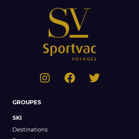
GROUPES
SKI
Destinations