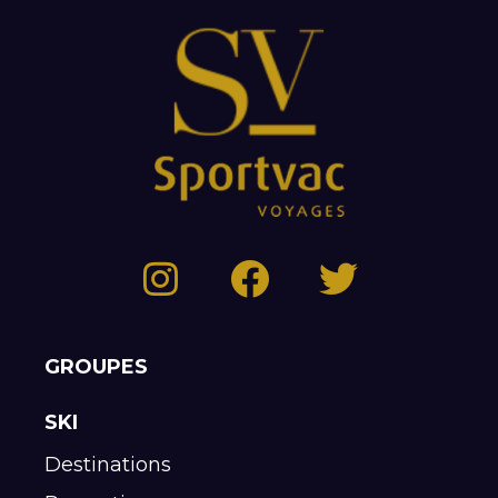
GROUPES
SKI
Destinations