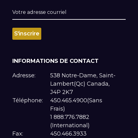
INFORMATIONS DE CONTACT
Adresse:
538 Notre-Dame, Saint-
Lambert(Qc) Canada,
J4P 2K7
Téléphone:
450.465.4900(Sans
Frais)
1 888.776.7882
(International)
Fax:
450.466.3933