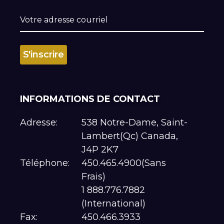
INFORMATIONS DE CONTACT
Adresse:
538 Notre-Dame, Saint-
Lambert(Qc) Canada,
J4P 2K7
Téléphone:
450.465.4900(Sans
Frais)
1 888.776.7882
(International)
Fax:
450.466.3933