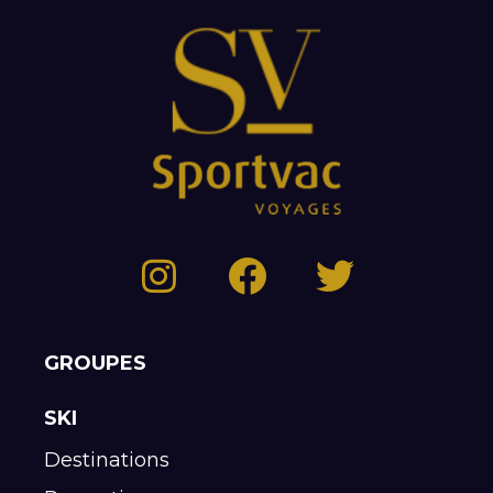
GROUPES
SKI
Destinations