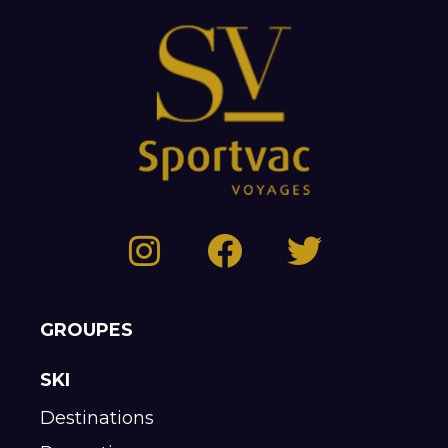
GROUPES
SKI
Destinations