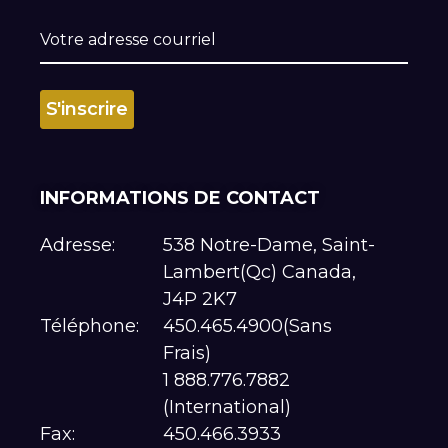
INFORMATIONS DE CONTACT
Adresse:
538 Notre-Dame, Saint-
Lambert(Qc) Canada,
J4P 2K7
Téléphone:
450.465.4900(Sans
Frais)
1 888.776.7882
(International)
Fax:
450.466.3933