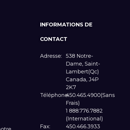
INFORMATIONS DE
CONTACT
Adresse:
538 Notre-
Dame, Saint-
Lambert(Qc)
Canada, J4P
2K7
Téléphone:
450.465.4900(Sans
Frais)
1 888.776.7882
(International)
Fax:
450.466.3933
notre