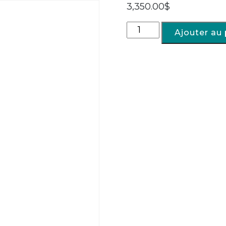
3,350.00
$
Ajouter au 