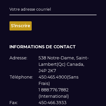
INFORMATIONS DE CONTACT
Adresse:
538 Notre-Dame, Saint-
Lambert(Qc) Canada,
J4P 2K7
Téléphone:
450.465.4900(Sans
Frais)
1 888.776.7882
(International)
Fax:
450.466.3933