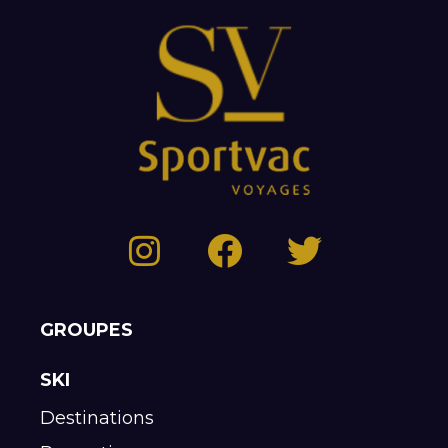
GROUPES
SKI
Destinations