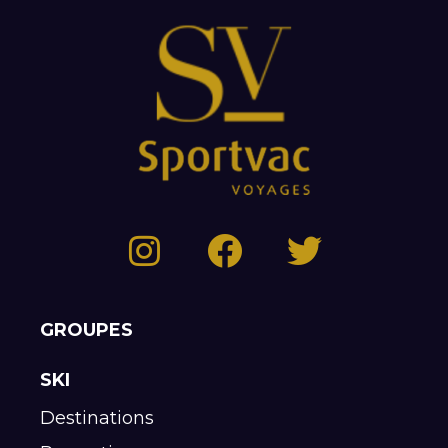
GROUPES
SKI
Destinations