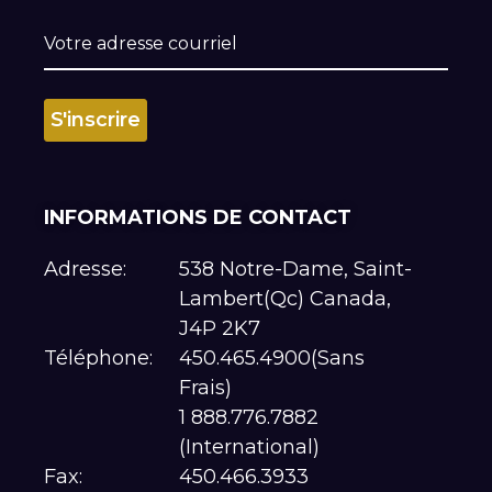
INFORMATIONS DE CONTACT
Adresse:
538 Notre-Dame, Saint-
Lambert(Qc) Canada,
J4P 2K7
Téléphone:
450.465.4900(Sans
Frais)
1 888.776.7882
(International)
Fax:
450.466.3933