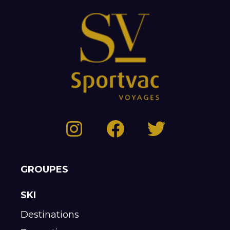
GROUPES
SKI
Destinations