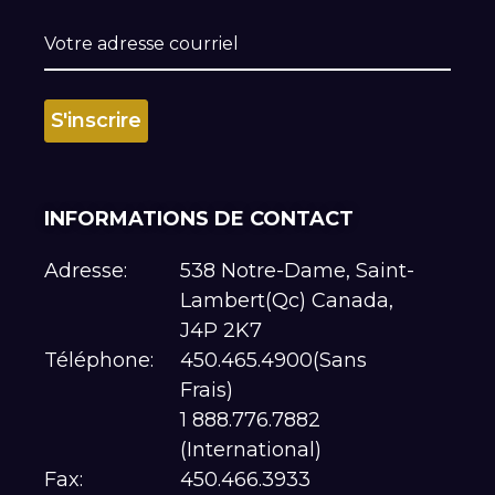
INFORMATIONS DE CONTACT
Adresse:
538 Notre-Dame, Saint-
Lambert(Qc) Canada,
J4P 2K7
Téléphone:
450.465.4900(Sans
Frais)
1 888.776.7882
(International)
Fax:
450.466.3933