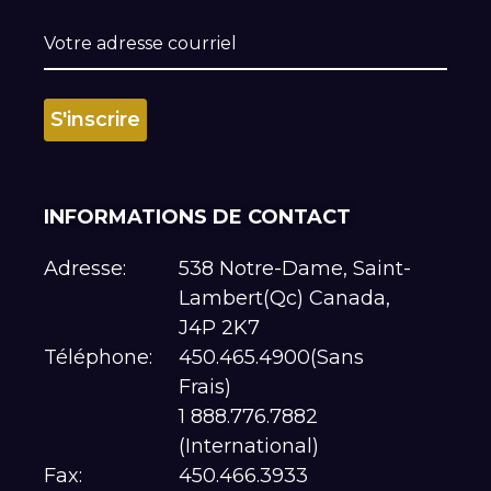
INFORMATIONS DE CONTACT
Adresse:
538 Notre-Dame, Saint-
Lambert(Qc) Canada,
J4P 2K7
Téléphone:
450.465.4900(Sans
Frais)
1 888.776.7882
(International)
Fax:
450.466.3933