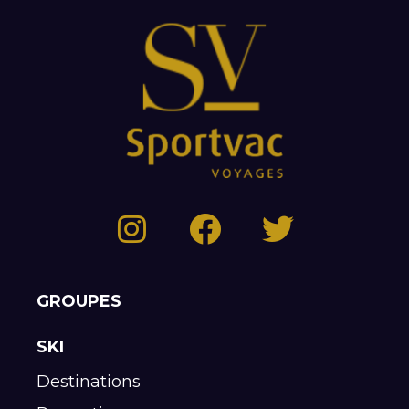
GROUPES
SKI
Destinations