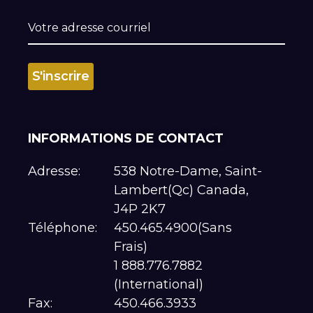
INFORMATIONS DE CONTACT
Adresse:
538 Notre-Dame, Saint-
Lambert(Qc) Canada,
J4P 2K7
Téléphone:
450.465.4900(Sans
Frais)
1 888.776.7882
(International)
Fax:
450.466.3933