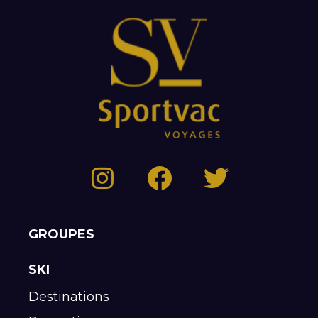
GROUPES
SKI
Destinations