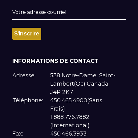
INFORMATIONS DE CONTACT
Adresse:
538 Notre-Dame, Saint-
Lambert(Qc) Canada,
J4P 2K7
Téléphone:
450.465.4900(Sans
Frais)
1 888.776.7882
(International)
Fax:
450.466.3933