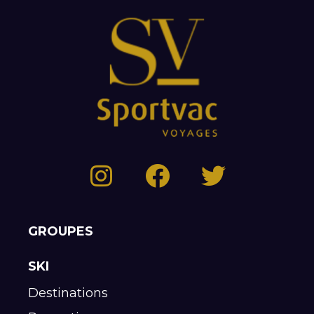
GROUPES
SKI
Destinations