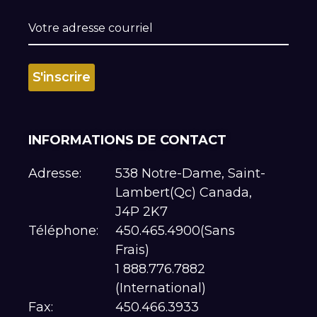
INFORMATIONS DE CONTACT
Adresse:
538 Notre-Dame, Saint-
Lambert(Qc) Canada,
J4P 2K7
Téléphone:
450.465.4900(Sans
Frais)
1 888.776.7882
(International)
Fax:
450.466.3933