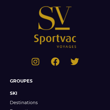
GROUPES
SKI
Destinations