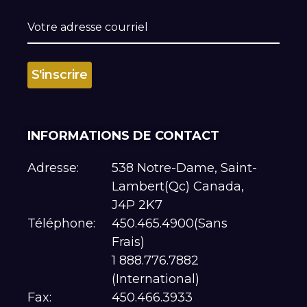
INFORMATIONS DE CONTACT
Adresse:
538 Notre-Dame, Saint-
Lambert(Qc) Canada,
J4P 2K7
Téléphone:
450.465.4900(Sans
Frais)
1 888.776.7882
(International)
Fax:
450.466.3933