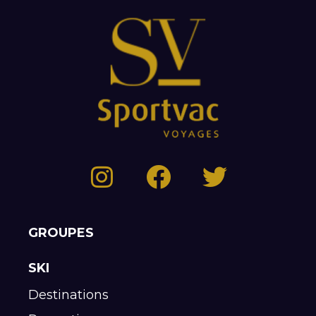
GROUPES
SKI
Destinations