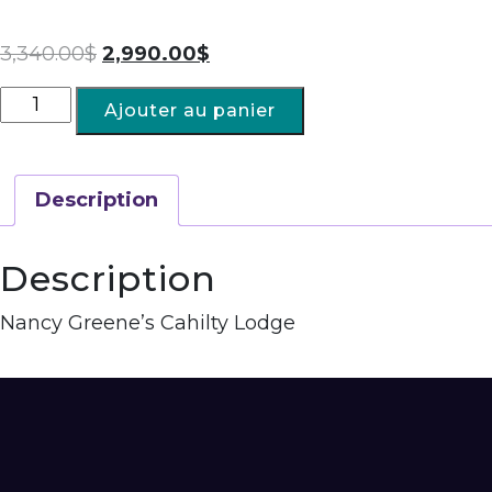
3,340.00
$
2,990.00
$
Ajouter au panier
Description
Description
Nancy Greene’s Cahilty Lodge