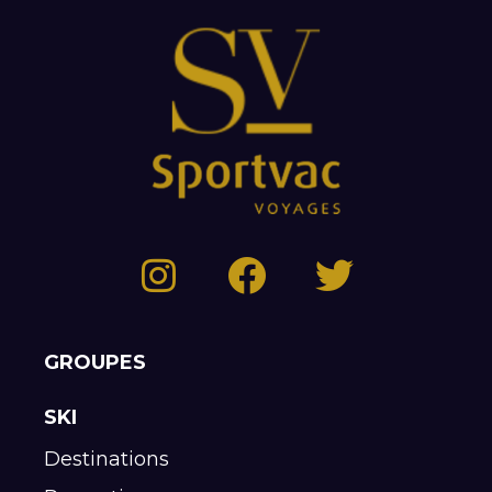
GROUPES
SKI
Destinations