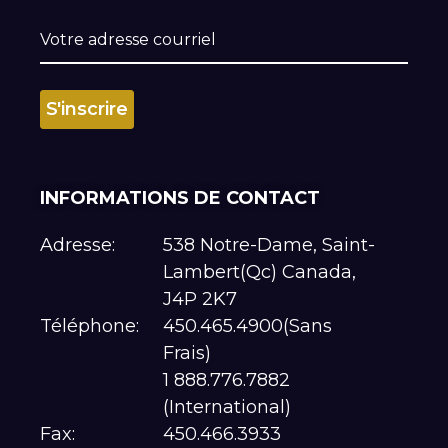
INFORMATIONS DE CONTACT
Adresse:
538 Notre-Dame, Saint-
Lambert(Qc) Canada,
J4P 2K7
Téléphone:
450.465.4900(Sans
Frais)
1 888.776.7882
(International)
Fax:
450.466.3933