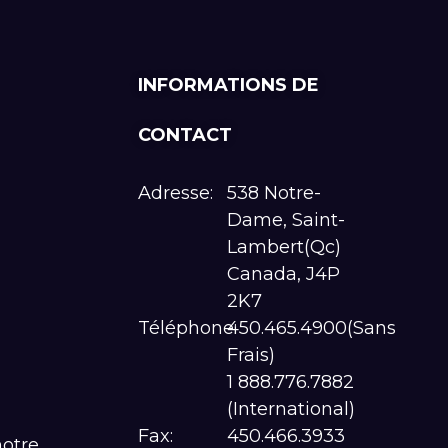
INFORMATIONS DE
CONTACT
Adresse:
538 Notre-
Dame, Saint-
Lambert(Qc)
Canada, J4P
2K7
Téléphone:
450.465.4900(Sans
Frais)
1 888.776.7882
(International)
Fax:
450.466.3933
notre