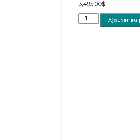
3,495.00
$
Ajouter au 