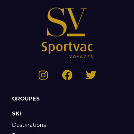
GROUPES
SKI
Destinations