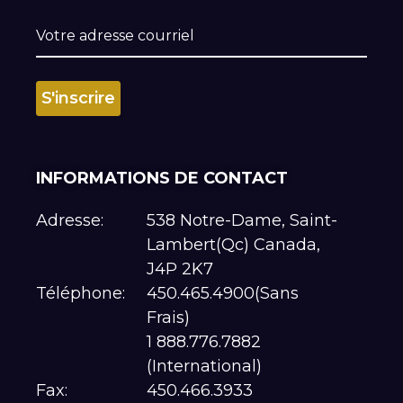
INFORMATIONS DE CONTACT
Adresse:
538 Notre-Dame, Saint-
Lambert(Qc) Canada,
J4P 2K7
Téléphone:
450.465.4900(Sans
Frais)
1 888.776.7882
(International)
Fax:
450.466.3933