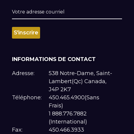
INFORMATIONS DE CONTACT
Adresse:
538 Notre-Dame, Saint-
Lambert(Qc) Canada,
J4P 2K7
Téléphone:
450.465.4900(Sans
Frais)
1 888.776.7882
(International)
Fax:
450.466.3933