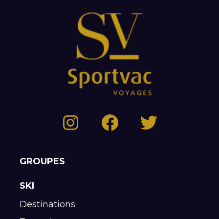
GROUPES
SKI
Destinations