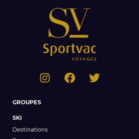
GROUPES
SKI
Destinations