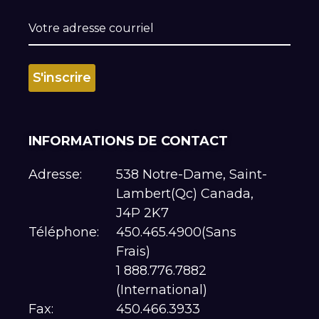
INFORMATIONS DE CONTACT
Adresse:
538 Notre-Dame, Saint-
Lambert(Qc) Canada,
J4P 2K7
Téléphone:
450.465.4900(Sans
Frais)
1 888.776.7882
(International)
Fax:
450.466.3933